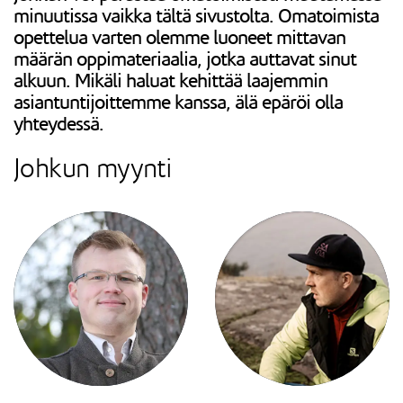
minuutissa vaikka tältä sivustolta. Omatoimista
opettelua varten olemme luoneet mittavan
määrän oppimateriaalia, jotka auttavat sinut
alkuun. Mikäli haluat kehittää laajemmin
asiantuntijoittemme kanssa, älä epäröi olla
yhteydessä.
Johkun myynti