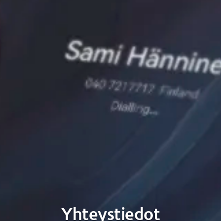
Yhteystiedot