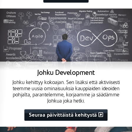
Johku Development
Johku kehittyy kokoajan. Sen lisäksi että aktiviisesti
teemme uusia ominaisuuksia kauppiaiden ideoiden
pohjalta, parantelemme, korjaamme ja säädämme
Johkua joka hetki.
Seuraa päivittäistä kehitystä