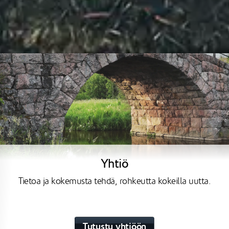
Yhtiö
Tietoa ja kokemusta tehdä, rohkeutta kokeilla uutta.
Tutustu yhtiöön