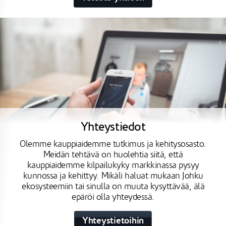
Yhteystiedot
Olemme kauppiaidemme tutkimus ja kehitysosasto.
Meidän tehtävä on huolehtia siitä, että
kauppiaidemme kilpailukyky markkinassa pysyy
kunnossa ja kehittyy. Mikäli haluat mukaan Johku
ekosysteemiin tai sinulla on muuta kysyttävää, älä
epäröi olla yhteydessä.
Yhteystietoihin