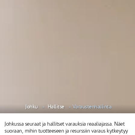
Johku
Hallitse
Varaustenhallinta
Johkussa seuraat ja hallitset varauksia reaaliajassa. Näet
suoraan, mihin tuotteeseen ja resurssiin varaus kytkeytyy