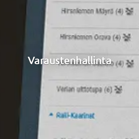
Varaustenhallinta