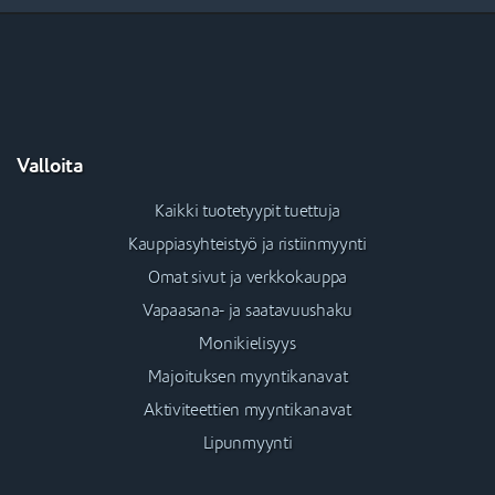
Valloita
Kaikki tuotetyypit tuettuja
Kauppiasyhteistyö ja ristiinmyynti
Omat sivut ja verkkokauppa
Vapaasana- ja saatavuushaku
Monikielisyys
Majoituksen myyntikanavat
Aktiviteettien myyntikanavat
Lipunmyynti