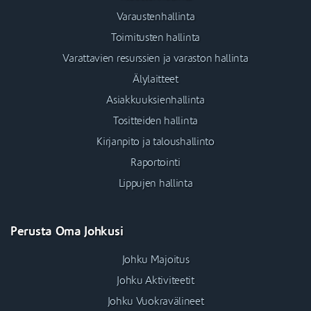
Varaustenhallinta
Toimitusten hallinta
Varattavien resurssien ja varaston hallinta
Älylaitteet
Asiakkuuksienhallinta
Tositteiden hallinta
Kirjanpito ja taloushallinto
Raportointi
Lippujen hallinta
Perusta Oma Johkusi
Johku Majoitus
Johku Aktiviteetit
Johku Vuokravälineet