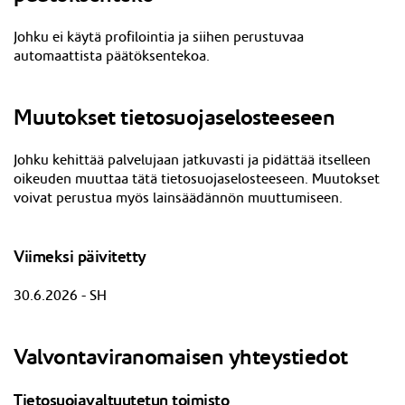
Johku ei käytä profilointia ja siihen perustuvaa
automaattista päätöksentekoa.
Muutokset tietosuojaselosteeseen
J
ohku kehittää palvelujaan jatkuvasti ja pidättää itselleen
oikeuden muuttaa tätä tietosuojaselosteeseen. Muutokset
voivat perustua myös lainsäädännön muuttumiseen.
Viimeksi päivitetty
30.6.2026 - SH
Valvontaviranomaisen yhteystiedot
Tietosuojavaltuutetun toimisto