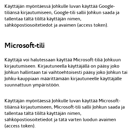
Käyttäjän myöntäessä Johkulle luvan käyttää Google-
tiliänsä kirjautumiseen, Google-tili sallii Johkun saada ja
tallentaa tältä tililtä käyttäjän nimen,
sähköpostiosoitetiedot ja avaimen (access token).
Microsoft-tili
Käyttäjä voi halutessaan käyttää Microsoft-tiliä Johkuun
kirjautumiseen. Kirjautuneella käyttäjällä on pääsy joko
Johkun hallintaan tai vaihtoehtoisesti pääsy joko Johkun tai
Johku-kauppiaan määrittämään kirjautuneelle käyttäjälle
suunnattuun ympäristöön.
Käyttäjän myöntäessä Johkulle luvan käyttää Microsoft-
tiliänsä kirjautumiseen, Microsoft-tili sallii Johkun saada ja
tallentaa tältä tililtä käyttäjän nimen,
sähköpostiosoitetiedot ja tätä varten luodun avaimen
(access token).