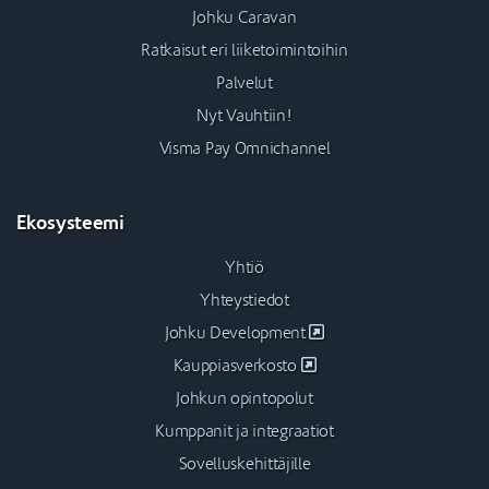
Johku Caravan
Ratkaisut eri liiketoimintoihin
Palvelut
Nyt Vauhtiin!
Visma Pay Omnichannel
Ekosysteemi
Yhtiö
Yhteystiedot
Johku Development
Kauppiasverkosto
Johkun opintopolut
Kumppanit ja integraatiot
Sovelluskehittäjille