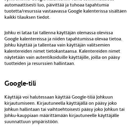
automaattisesti luo, päivittää ja tuhoaa tapahtumia
tuotetta/resurssia vastaavassa Google kalenterissa sisältäen
kaikki tilauksen tiedot.
Johku ei lataa tai tallenna käyttäjän olemassa olevissa
Google kalentereissa ja niiden tapahtumissa olevaa tietoa.
Johku käyttää ja tallentaa vain käyttäjän valitsemien
kalentereiden nimet tietokantaansa. Kalentereiden nimet
näytetään vain autentikoiduille käyttäjille, joilla on pääsy
tuotteiden ja resurssien hallintaan.
Google-tili
Käyttäjä voi halutessaan käyttää Google-tiliä Johkuun
kirjautumiseen. Kirjautuneella käyttäjällä on pääsy joko
Johkun hallintaan tai vaihtoehtoisesti pääsy joko Johkun tai
Johku-kauppiaan määrittämään kirjautuneelle käyttäjälle
suunnattuun ympäristöön.