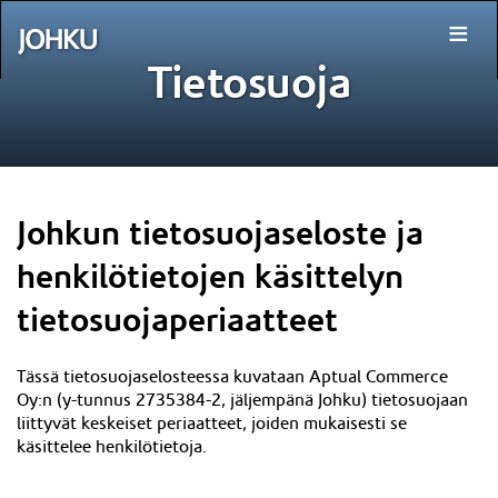
≡
Tietosuoja
Johkun tietosuojaseloste ja
henkilötietojen käsittelyn
tietosuojaperiaatteet
Tässä tietosuojaselosteessa kuvataan Aptual Commerce
Oy:n (y-tunnus
2735384-2
, jäljempänä Johku) tietosuojaan
liittyvät keskeiset periaatteet, joiden mukaisesti se
käsittelee henkilötietoja.