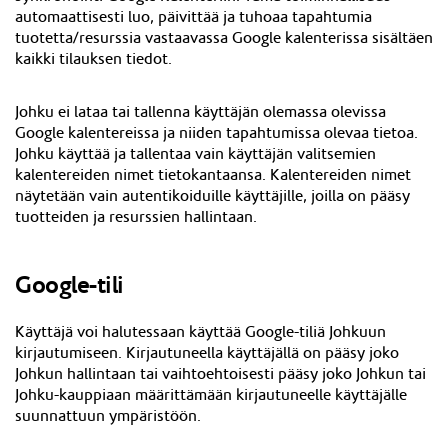
automaattisesti luo, päivittää ja tuhoaa tapahtumia
tuotetta/resurssia vastaavassa Google kalenterissa sisältäen
kaikki tilauksen tiedot.
Johku ei lataa tai tallenna käyttäjän olemassa olevissa
Google kalentereissa ja niiden tapahtumissa olevaa tietoa.
Johku käyttää ja tallentaa vain käyttäjän valitsemien
kalentereiden nimet tietokantaansa. Kalentereiden nimet
näytetään vain autentikoiduille käyttäjille, joilla on pääsy
tuotteiden ja resurssien hallintaan.
Google-tili
Käyttäjä voi halutessaan käyttää Google-tiliä Johkuun
kirjautumiseen. Kirjautuneella käyttäjällä on pääsy joko
Johkun hallintaan tai vaihtoehtoisesti pääsy joko Johkun tai
Johku-kauppiaan määrittämään kirjautuneelle käyttäjälle
suunnattuun ympäristöön.