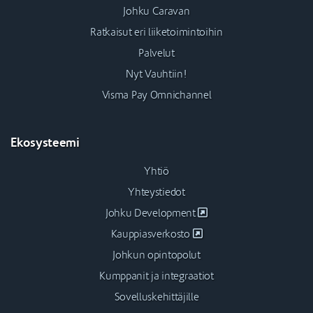
Johku Caravan
Ratkaisut eri liiketoimintoihin
Palvelut
Nyt Vauhtiin!
Visma Pay Omnichannel
Ekosysteemi
Yhtiö
Yhteystiedot
Johku Development
Kauppiasverkosto
Johkun opintopolut
Kumppanit ja integraatiot
Sovelluskehittäjille