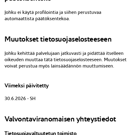
Johku ei käytä profilointia ja siihen perustuvaa
automaattista päätöksentekoa.
Muutokset tietosuojaselosteeseen
J
ohku kehittää palvelujaan jatkuvasti ja pidättää itselleen
oikeuden muuttaa tätä tietosuojaselosteeseen. Muutokset
voivat perustua myös lainsäädännön muuttumiseen.
Viimeksi päivitetty
30.6.2026 - SH
Valvontaviranomaisen yhteystiedot
Tietosuojavaltuutetun toimisto