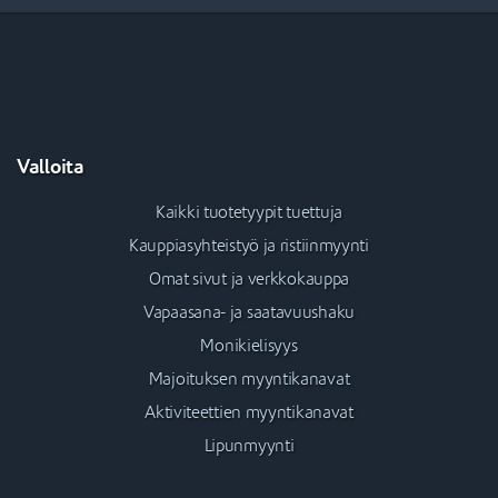
Valloita
Kaikki tuotetyypit tuettuja
Kauppiasyhteistyö ja ristiinmyynti
Omat sivut ja verkkokauppa
Vapaasana- ja saatavuushaku
Monikielisyys
Majoituksen myyntikanavat
Aktiviteettien myyntikanavat
Lipunmyynti