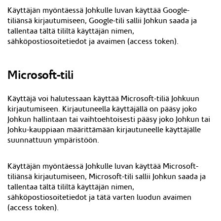
Käyttäjän myöntäessä Johkulle luvan käyttää Google-
tiliänsä kirjautumiseen, Google-tili sallii Johkun saada ja
tallentaa tältä tililtä käyttäjän nimen,
sähköpostiosoitetiedot ja avaimen (access token).
Microsoft-tili
Käyttäjä voi halutessaan käyttää Microsoft-tiliä Johkuun
kirjautumiseen. Kirjautuneella käyttäjällä on pääsy joko
Johkun hallintaan tai vaihtoehtoisesti pääsy joko Johkun tai
Johku-kauppiaan määrittämään kirjautuneelle käyttäjälle
suunnattuun ympäristöön.
Käyttäjän myöntäessä Johkulle luvan käyttää Microsoft-
tiliänsä kirjautumiseen, Microsoft-tili sallii Johkun saada ja
tallentaa tältä tililtä käyttäjän nimen,
sähköpostiosoitetiedot ja tätä varten luodun avaimen
(access token).