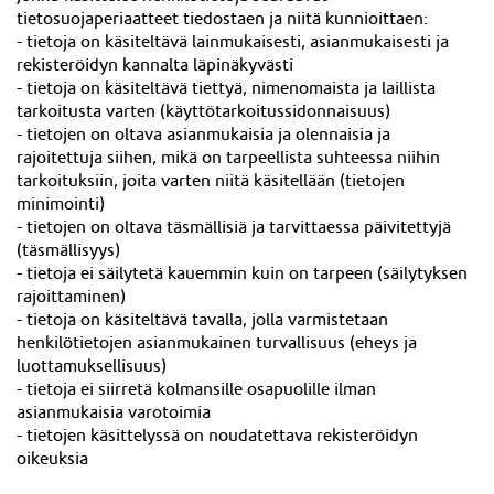
tietosuojaperiaatteet tiedostaen ja niitä kunnioittaen:
- tietoja on käsiteltävä lainmukaisesti, asianmukaisesti ja
rekisteröidyn kannalta läpinäkyvästi
- tietoja on käsiteltävä tiettyä, nimenomaista ja laillista
tarkoitusta varten (käyttötarkoitussidonnaisuus)
- tietojen on oltava asianmukaisia ja olennaisia ja
rajoitettuja siihen, mikä on tarpeellista suhteessa niihin
tarkoituksiin, joita varten niitä käsitellään (tietojen
minimointi)
- tietojen on oltava täsmällisiä ja tarvittaessa päivitettyjä
(täsmällisyys)
- tietoja ei säilytetä kauemmin kuin on tarpeen (säilytyksen
rajoittaminen)
- tietoja on käsiteltävä tavalla, jolla varmistetaan
henkilötietojen asianmukainen turvallisuus (eheys ja
luottamuksellisuus)
- tietoja ei siirretä kolmansille osapuolille ilman
asianmukaisia varotoimia
- tietojen käsittelyssä on noudatettava rekisteröidyn
oikeuksia