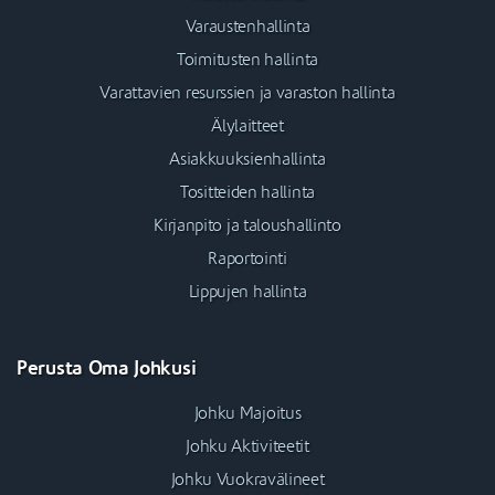
Varaustenhallinta
Toimitusten hallinta
Varattavien resurssien ja varaston hallinta
Älylaitteet
Asiakkuuksienhallinta
Tositteiden hallinta
Kirjanpito ja taloushallinto
Raportointi
Lippujen hallinta
Perusta Oma Johkusi
Johku Majoitus
Johku Aktiviteetit
Johku Vuokravälineet