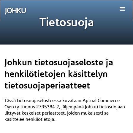
≡
Tietosuoja
Johkun tietosuojaseloste ja
henkilötietojen käsittelyn
tietosuojaperiaatteet
Tässä tietosuojaselosteessa kuvataan Aptual Commerce
Oy:n (y-tunnus
2735384-2
, jäljempänä Johku) tietosuojaan
liittyvät keskeiset periaatteet, joiden mukaisesti se
käsittelee henkilötietoja.