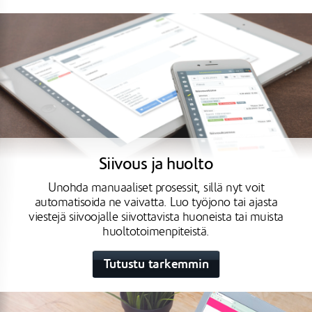
Siivous ja huolto
Unohda manuaaliset prosessit, sillä nyt voit
automatisoida ne vaivatta. Luo työjono tai ajasta
viestejä siivoojalle siivottavista huoneista tai muista
huoltotoimenpiteistä.
Tutustu tarkemmin