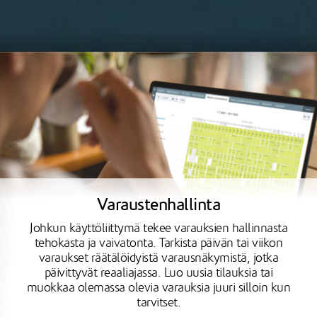
Varaustenhallinta
Johkun käyttöliittymä tekee varauksien hallinnasta
tehokasta ja vaivatonta. Tarkista päivän tai viikon
varaukset räätälöidyistä varausnäkymistä, jotka
päivittyvät reaaliajassa. Luo uusia tilauksia tai
muokkaa olemassa olevia varauksia juuri silloin kun
tarvitset.