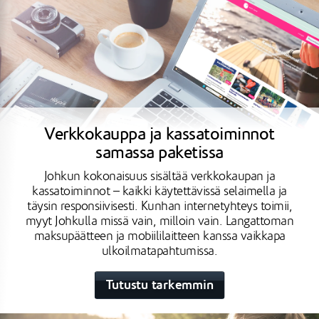
Verkkokauppa ja kassatoiminnot
samassa paketissa
Johkun kokonaisuus sisältää verkkokaupan ja
kassatoiminnot – kaikki käytettävissä selaimella ja
täysin responsiivisesti. Kunhan internetyhteys toimii,
myyt Johkulla missä vain, milloin vain. Langattoman
maksupäätteen ja mobiililaitteen kanssa vaikkapa
ulkoilmatapahtumissa.
Tutustu tarkemmin