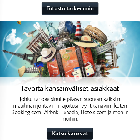
Tutustu tarkemmin
Tavoita kansainväliset asiakkaat
Johku tarjoaa sinulle pääsyn suoraan kaikkiin
maailman johtaviin majoitusmyyntikanaviin, kuten
Booking.com, Airbnb, Expedia, Hotels.com ja moniin
muihin.
Katso kanavat