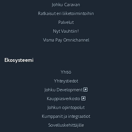
Johku Caravan
Ratkaisut eri liiketoimintoihin
Palvelut
Nyt Vauhtiin!
Visma Pay Omnichannel
Ekosysteemi
Yhtiö
Yhteystiedot
Johku Development
Kauppiasverkosto
Johkun opintopolut
Kumppanit ja integraatiot
Sovelluskehittäjille