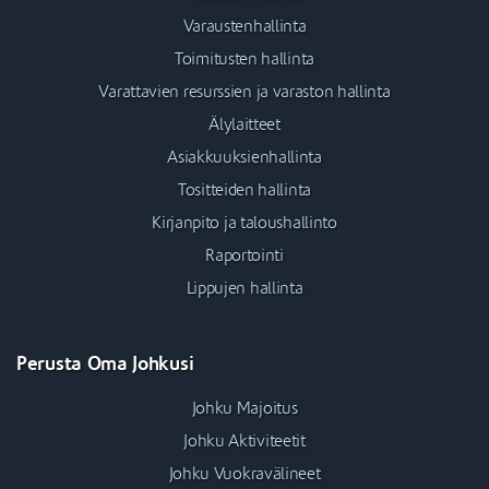
Varaustenhallinta
Toimitusten hallinta
Varattavien resurssien ja varaston hallinta
Älylaitteet
Asiakkuuksienhallinta
Tositteiden hallinta
Kirjanpito ja taloushallinto
Raportointi
Lippujen hallinta
Perusta Oma Johkusi
Johku Majoitus
Johku Aktiviteetit
Johku Vuokravälineet