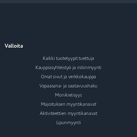
Valloita
Kaikki tuotetyypit tuettuja
Kauppiasyhteistyö ja ristiinmyynti
Omat sivut ja verkkokauppa
Vapaasana- ja saatavuushaku
Monikielisyys
Majoituksen myyntikanavat
Aktiviteettien myyntikanavat
Lipunmyynti