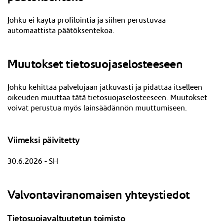
Johku ei käytä profilointia ja siihen perustuvaa
automaattista päätöksentekoa.
Muutokset tietosuojaselosteeseen
J
ohku kehittää palvelujaan jatkuvasti ja pidättää itselleen
oikeuden muuttaa tätä tietosuojaselosteeseen. Muutokset
voivat perustua myös lainsäädännön muuttumiseen.
Viimeksi päivitetty
30.6.2026 - SH
Valvontaviranomaisen yhteystiedot
Tietosuojavaltuutetun toimisto