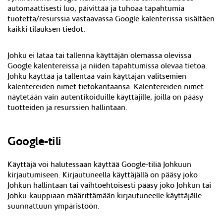
automaattisesti luo, päivittää ja tuhoaa tapahtumia
tuotetta/resurssia vastaavassa Google kalenterissa sisältäen
kaikki tilauksen tiedot.
Johku ei lataa tai tallenna käyttäjän olemassa olevissa
Google kalentereissa ja niiden tapahtumissa olevaa tietoa.
Johku käyttää ja tallentaa vain käyttäjän valitsemien
kalentereiden nimet tietokantaansa. Kalentereiden nimet
näytetään vain autentikoiduille käyttäjille, joilla on pääsy
tuotteiden ja resurssien hallintaan.
Google-tili
Käyttäjä voi halutessaan käyttää Google-tiliä Johkuun
kirjautumiseen. Kirjautuneella käyttäjällä on pääsy joko
Johkun hallintaan tai vaihtoehtoisesti pääsy joko Johkun tai
Johku-kauppiaan määrittämään kirjautuneelle käyttäjälle
suunnattuun ympäristöön.