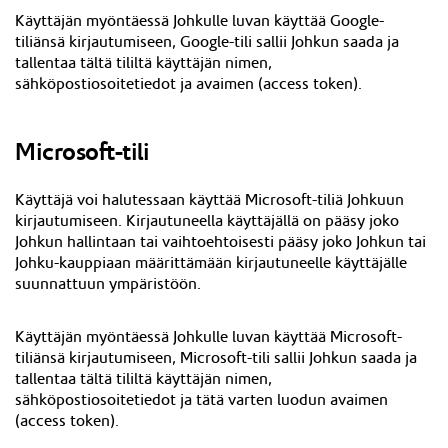
Käyttäjän myöntäessä Johkulle luvan käyttää Google-
tiliänsä kirjautumiseen, Google-tili sallii Johkun saada ja
tallentaa tältä tililtä käyttäjän nimen,
sähköpostiosoitetiedot ja avaimen (access token).
Microsoft-tili
Käyttäjä voi halutessaan käyttää Microsoft-tiliä Johkuun
kirjautumiseen. Kirjautuneella käyttäjällä on pääsy joko
Johkun hallintaan tai vaihtoehtoisesti pääsy joko Johkun tai
Johku-kauppiaan määrittämään kirjautuneelle käyttäjälle
suunnattuun ympäristöön.
Käyttäjän myöntäessä Johkulle luvan käyttää Microsoft-
tiliänsä kirjautumiseen, Microsoft-tili sallii Johkun saada ja
tallentaa tältä tililtä käyttäjän nimen,
sähköpostiosoitetiedot ja tätä varten luodun avaimen
(access token).