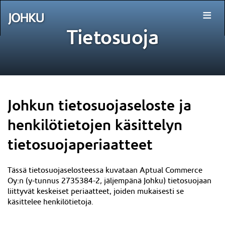
≡
Tietosuoja
Johkun tietosuojaseloste ja
henkilötietojen käsittelyn
tietosuojaperiaatteet
Tässä tietosuojaselosteessa kuvataan Aptual Commerce
Oy:n (y-tunnus
2735384-2
, jäljempänä Johku) tietosuojaan
liittyvät keskeiset periaatteet, joiden mukaisesti se
käsittelee henkilötietoja.