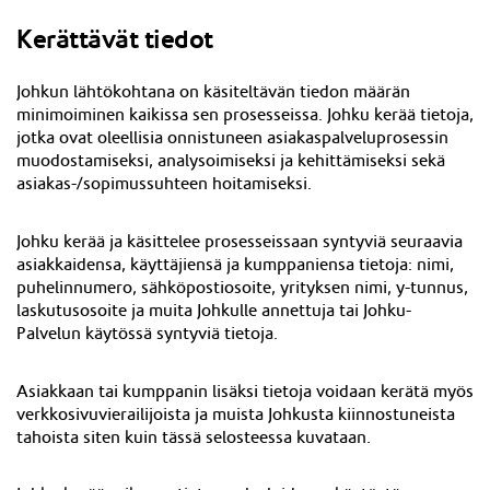
Kerättävät tiedot
Johkun lähtökohtana on käsiteltävän tiedon määrän
minimoiminen kaikissa sen prosesseissa. Johku kerää tietoja,
jotka ovat oleellisia onnistuneen asiakaspalveluprosessin
muodostamiseksi, analysoimiseksi ja kehittämiseksi sekä
asiakas-/sopimussuhteen hoitamiseksi.
Johku kerää ja käsittelee prosesseissaan syntyviä seuraavia
asiakkaidensa, käyttäjiensä ja kumppaniensa tietoja: nimi,
puhelinnumero, sähköpostiosoite, yrityksen nimi, y-tunnus,
laskutusosoite ja muita Johkulle annettuja tai Johku-
Palvelun käytössä syntyviä tietoja.
Asiakkaan tai kumppanin lisäksi tietoja voidaan kerätä myös
verkkosivuvierailijoista ja muista Johkusta kiinnostuneista
tahoista siten kuin tässä selosteessa kuvataan.