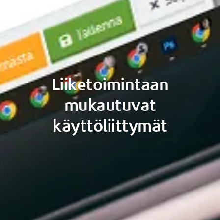
Liiketoimintaan
mukautuvat
käyttöliittymät