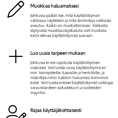
Muokkaa haluamaksesi
Johkussa päätät itse, mitä käyttöliittymän
valikossa näytetään ja mitä toimintoja valikosta
avautuu. Kaikki on muokattavissasi. Valikosta
löytyvällä muokkaustyökalulla voit muokata
esillä olevaa käyttöliittymää suoraan.
Luo uusia tarpeen mukaan
Johkussa ei ole rajoitusta käyttöliittymien
määrästä. Voit luoda uusia käyttöliittymiä eri
mm. toimipisteille, kassoille ja henkilöille, ja
määrittää niihin kaikkiin haluamasi toiminnot
esille. Voit luoda erilliset käyttöliittymät vaikkapa
varaustilanteen tarkasteluun ja tuotteiden
myyntiin.
Rajaa käyttäjäkohtaisesti