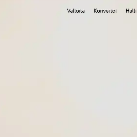
Valloita
Konvertoi
Halli