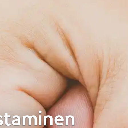
staminen