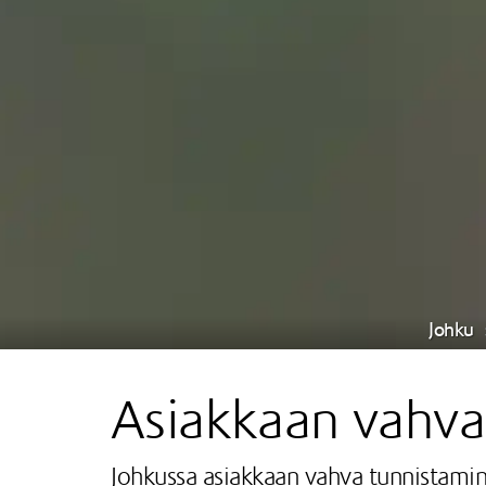
Johku
Asiakkaan vahva 
Johkussa asiakkaan vahva tunnistamin