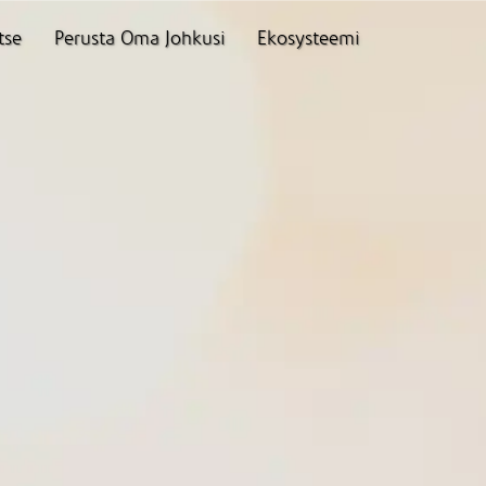
tse
Perusta Oma Johkusi
Ekosysteemi