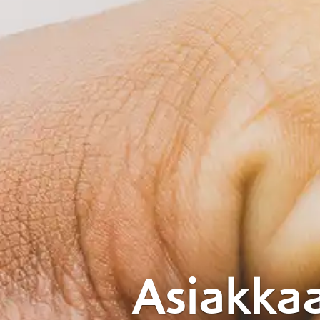
Asiakka