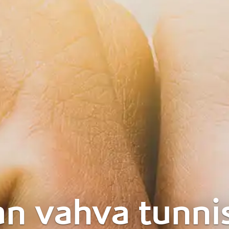
an vahva tunni