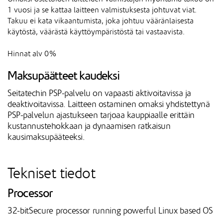
1 vuosi ja se kattaa laitteen valmistuksesta johtuvat viat.
Takuu ei kata vikaantumista, joka johtuu vääränlaisesta
käytöstä, väärästä käyttöympäristöstä tai vastaavista.
Hinnat alv 0%
Maksupäätteet kaudeksi
Seitatechin PSP-palvelu on vapaasti aktivoitavissa ja
deaktivoitavissa. Laitteen ostaminen omaksi yhdistettynä
PSP-palvelun ajastukseen tarjoaa kauppiaalle erittäin
kustannustehokkaan ja dynaamisen ratkaisun
kausimaksupääteeksi.
Tekniset tiedot
Processor
32-bitSecure processor running powerful Linux based OS