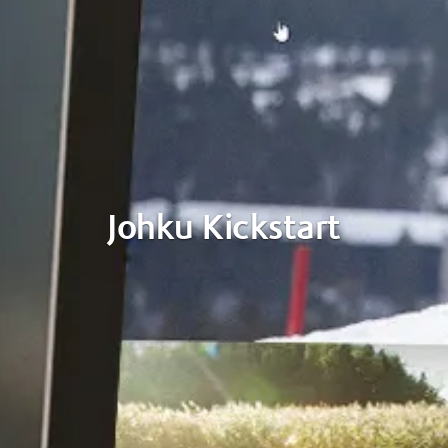
Johku Kickstart