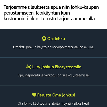
Tarjoamme tilauksesta apua niin Johku-kaupan
perustamiseen, läpikäyntiin kuin
kustomointiinkin. Tutustu tarjontaamme alla.
Opi Johku
Omaksu Johkun käyttö online-oppimateriaalien avulla.
Liity Johkun Ekosysteemiin
Opi, inspiroidu ja verkotu Johku Ekosysteemissä.
Perusta Oma Johkusi
Ota Johku käyttöösi ja aloita myynti vaikka heti!