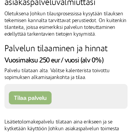
asiakaspalveluvalmiuttasi
Oletuksena Johkun tilausprosessissa kysytään tilauksen
tekemisen kannalta tarvittavat perustiedot. On kuitenkin
tilanteita, joissa esimerkiksi palvelun toteuttaminen
edellyttää tarkentavien tietojen kysymistä.
Palvelun tilaaminen ja hinnat
Vuosimaksu 250 eur / vuosi (alv 0%)
Palvelu tilataan alta. Valitse kalenterista toivottu
sopimuksen alkamisajankohta ja tilaa.
Lisätietolomakepalvelu tilataan aina erikseen ja se
kytketään käyttöön Johkun asiakaspalvelun toimesta