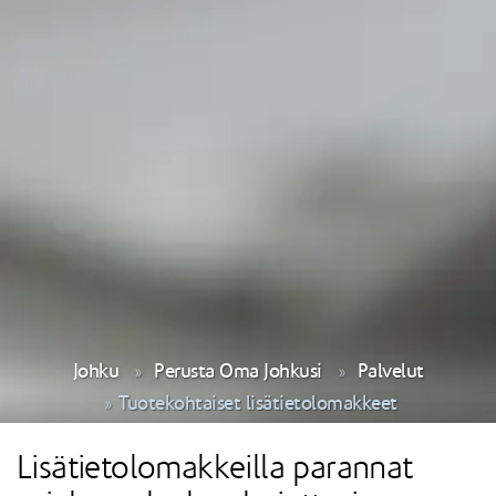
Johku
Perusta Oma Johkusi
Palvelut
Tuotekohtaiset lisätietolomakkeet
Lisätietolomakkeilla parannat